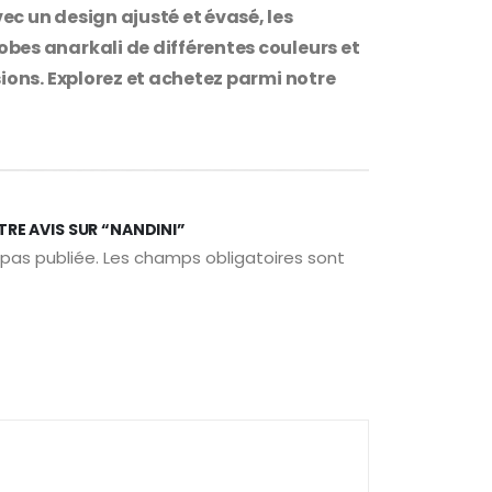
c un design ajusté et évasé, les
bes anarkali de différentes couleurs et
ions. Explorez et achetez parmi notre
TRE AVIS SUR “NANDINI”
pas publiée.
Les champs obligatoires sont