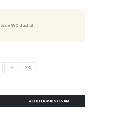
E
rtir de 99€ d'achat
M
XXL
ACHETER MAINTENANT