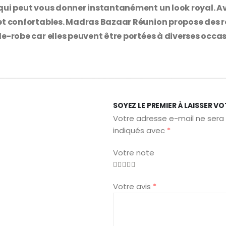
qui peut vous donner instantanément un look royal. Ave
 et confortables. Madras Bazaar Réunion propose des ro
de-robe car elles peuvent être portées à diverses occas
SOYEZ LE PREMIER À LAISSER VO
Votre adresse e-mail ne sera 
indiqués avec
*
Votre note
Votre avis
*