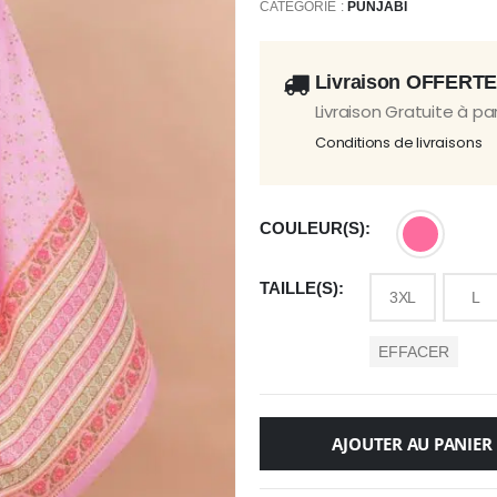
CATÉGORIE :
PUNJABI
Livraison OFFERT
Livraison Gratuite à pa
Conditions de livraisons
COULEUR(S)
TAILLE(S)
3XL
L
EFFACER
AJOUTER AU PANIER