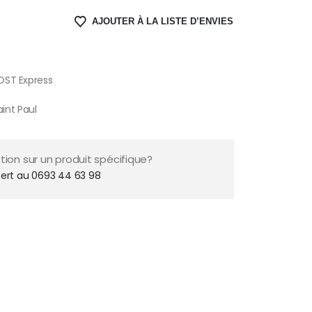
AJOUTER À LA LISTE D’ENVIES
OST Express
aint Paul
ion sur un produit spécifique?
ert au 0693 44 63 98