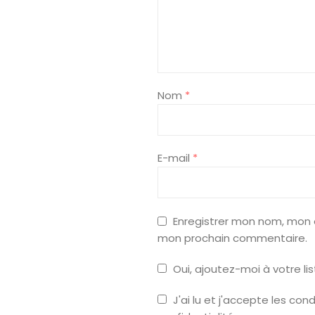
Nom
*
E-mail
*
Enregistrer mon nom, mon 
mon prochain commentaire.
Oui, ajoutez-moi à votre lis
J'ai lu et j'accepte les con