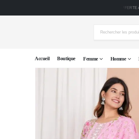
LIVRAISON OFFERTE À P
Accueil
Boutique
Femme
Homme