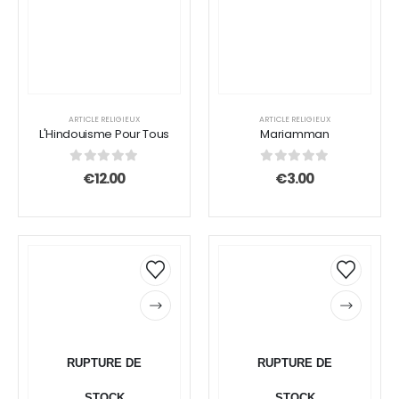
ARTICLE RELIGIEUX
ARTICLE RELIGIEUX
L'Hindouisme Pour Tous
Mariamman
0
sur 5
0
sur 5
€
12.00
€
3.00
RUPTURE DE
RUPTURE DE
STOCK
STOCK