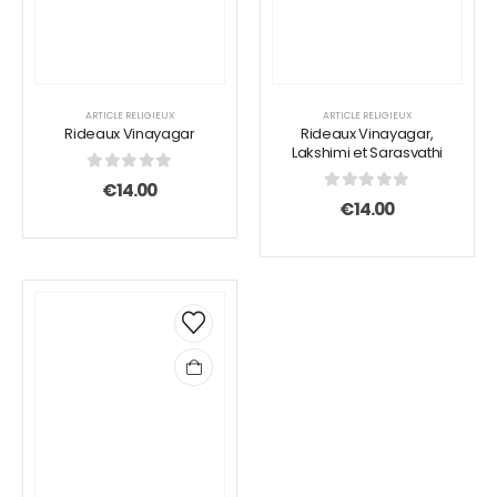
ARTICLE RELIGIEUX
ARTICLE RELIGIEUX
Rideaux Vinayagar
Rideaux Vinayagar,
Lakshimi et Sarasvathi
0
sur 5
€
14.00
0
sur 5
€
14.00