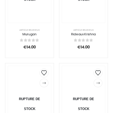
ARTICLE RELIGIEUX
ARTICLE RELIGIEUX
Murugan
Rideaux Krishna
0
sur 5
0
sur 5
€
14.00
€
14.00
RUPTURE DE
RUPTURE DE
STOCK
STOCK