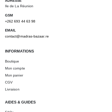
ADRESSE
Ile de La Réunion
GSM
+262 693 44 63 98
EMAIL
contact@madras-bazaar.re
INFORMATIONS
Boutique
Mon compte
Mon panier
CGV
Livraison
AIDES & GUIDES