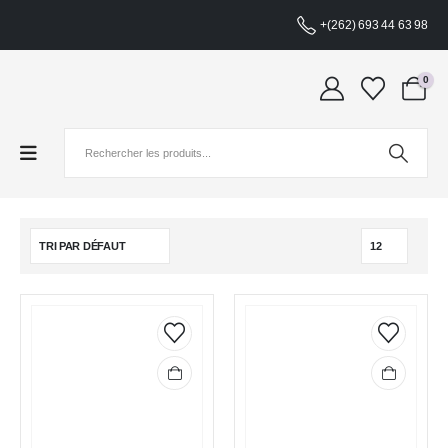
+(262) 693 44 63 98
0