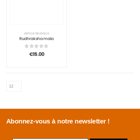
ARTICLE RELIGIEUX
Rudhraksha mala
0
sur 5
€
15.00
Abonnez-vous à notre newsletter !