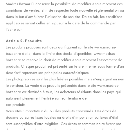
Madras Bazaar EI conserve la possibilité de modifier à tout moment ces
conditions de ventes, afin de respecter toute nouvelle réglementation ou
dans le but d’améliorer l’utilisation de son site. De ce fait, les conditions
applicables seront celles en vigueur à la date de la commande par
l’acheteur.
Article 2. Produits
Les produits proposés sont ceux qui figurent sur le site www.madras-
bazaar.re de la, dans la limite des stocks disponibles, www.madras-
bazaar.re.se réserve le droit de modifier à tout moment l’assortiment de
produits. Chaque produit est présenté sur le site internet sous forme d’un
descriptif reprenant ses principales caractéristiques.
Les photographies sont les plus fidèles possibles mais n’engagent en rien
le vendeur. La vente des produits présentés dans le site www.madras-
bazaar.re est destinée à tous, les acheteurs résidants dans les pays qui
autorisent pleinement l’entrée sur leur territoire de
ces produits.
Vous êtes l’importateur du ou des produits concernés. Des droits de
douane ou autres taxes locales ou droits d’importation ou taxes d’état
sont susceptibles d’être exigibles. Ces droits et sommes ne relèvent pas