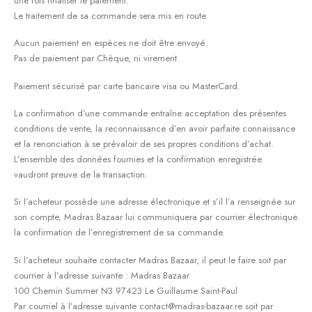
une fois finaliser le paiement.
Le traitement de sa commande sera mis en route.
Aucun paiement en espèces ne doit être envoyé.
Pas de paiement par Chèque, ni virement.
Paiement sécurisé par carte bancaire visa ou MasterCard.
La confirmation d’une commande entraîne acceptation des présentes
conditions de vente, la reconnaissance d’en avoir parfaite connaissance
et la renonciation à se prévaloir de ses propres conditions d’achat.
L’ensemble des données fournies et la confirmation enregistrée
vaudront preuve de la transaction.
Si l’acheteur possède une adresse électronique et s’il l’a renseignée sur
son compte, Madras Bazaar lui communiquera par courrier électronique
la confirmation de l’enregistrement de sa commande.
Si l’acheteur souhaite contacter Madras Bazaar, il peut le faire soit par
courrier à l’adresse suivante : Madras Bazaar
100 Chemin Summer N3 97423 Le Guillaume Saint-Paul
Par courriel à l’adresse suivante contact@madras-bazaar.re soit par