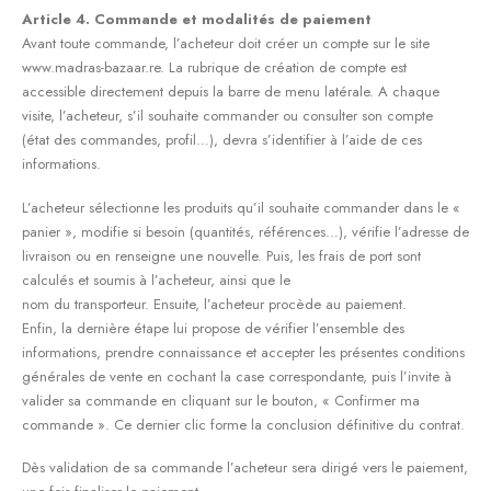
Article 4. Commande et modalités de paiement
Avant toute commande, l’acheteur doit créer un compte sur le site
www.madras-bazaar.re. La rubrique de création de compte est
accessible directement depuis la barre de menu latérale. A chaque
visite, l’acheteur, s’il souhaite commander ou consulter son compte
(état des commandes, profil…), devra s’identifier à l’aide de ces
informations.
L’acheteur sélectionne les produits qu’il souhaite commander dans le «
panier », modifie si besoin (quantités, références…), vérifie l’adresse de
livraison ou en renseigne une nouvelle. Puis, les frais de port sont
calculés et soumis à l’acheteur, ainsi que le
nom du transporteur. Ensuite, l’acheteur procède au paiement.
Enfin, la dernière étape lui propose de vérifier l’ensemble des
informations, prendre connaissance et accepter les présentes conditions
générales de vente en cochant la case correspondante, puis l’invite à
valider sa commande en cliquant sur le bouton, « Confirmer ma
commande ». Ce dernier clic forme la conclusion définitive du contrat.
Dès validation de sa commande l’acheteur sera dirigé vers le paiement,