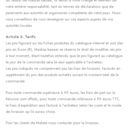
du ressort de madras bazaar, Ils seront à votre charge et relèvent de
votre entière responsabilité, tant en termes de déclarations que de
paiements aux autorités et organismes compétents de votre pays. Nous
vous conseillons de vous renseigner sur ces aspects auprès de vos
autorités locales.
Article 3. Tarifs
Les prix figurant sur les fiches produites du catalogue internet et sont des
prix en Euros (€), Madras bazaar se réserve le droit de modifier ses prix
à tout moment, étant toutefois entendu que le prix figurant au catalogue
le jour de la commande sera le seul applicable à l’acheteur.
Les prix indiqués ne comprennent pas les frais de livraison, facturés en
supplément du prix des produits achetés suivant le montant total de la
commande.
Pour toute commande supérieure à 99 euros, les frais de port sur la
Réunion sont offerts, pour toute commande inférieure à 99 euros TTC,
le frais d’expédition sera facturé à l’acheteur selon les couts et le mode
de livraison qu’ils aurais choisi.
Pour les clients de Mafate nous contacter pour la livraison.