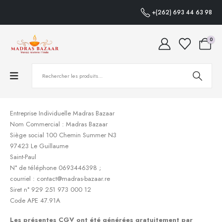
+(262) 693 44 63 98
0
Entreprise Individuelle Madras Bazaar
Nom Commercial : Madras Bazaar
Siège social 100 Chemin Summer N3
97423 Le Guillaume
Saint-Paul
N° de téléphone 0693446398 ;
courriel : contact@madras-bazaar.re
Siret n° 929 251 973 000 12
Code APE 47.91A
Les présentes CGV ont été générées gratuitement par