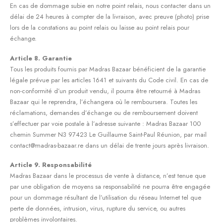
En cas de dommage subie en notre point relais, nous contacter dans un
délai de 24 heures à compter de la livraison, avec preuve (photo) prise
lors de la constations au point relais ou laisse au point relais pour
échange.
Article 8. Garantie
Tous les produits fournis par Madras Bazaar bénéficient de la garantie
légale prévue par les articles 1641 et suivants du Code civil. En cas de
non-conformité d’un produit vendu, il pourra être retourné à Madras
Bazaar qui le reprendra, l’échangera où le remboursera. Toutes les
réclamations, demandes d’échange ou de remboursement doivent
s’effectuer par voie postale à l’adresse suivante : Madras Bazaar 100
chemin Summer N3 97423 Le Guillaume Saint-Paul Réunion, par mail
contact@madras-bazaar.re dans un délai de trente jours après livraison.
Article 9. Responsabilité
Madras Bazaar dans le processus de vente à distance, n’est tenue que
par une obligation de moyens sa responsabilité ne pourra être engagée
pour un dommage résultant de l’utilisation du réseau Internet tel que
perte de données, intrusion, virus, rupture du service, ou autres
problèmes involontaires.