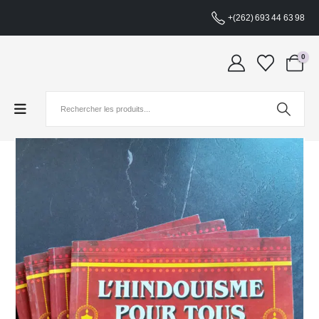
+(262) 693 44 63 98
0