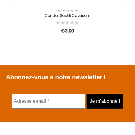
ARTICLE RELIGIEUX
Candar Sashti Cavasam
0
sur 5
€
3.00
Abonnez-vous à notre newsletter !