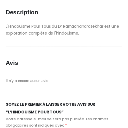
Description
L'Hindouisme Pour Tous du Dr Ramachandrasekhar est une
exploration complète de l'hindouisme,
Avis
Il n’y a encore aucun avis
SOYEZ LE PREMIER À LAISSER VOTRE AVIS SUR
“L’HINDOUISME POUR TOUS”
Votre adresse e-mail ne sera pas publiée.
Les champs
obligatoires sont indiqués avec
*