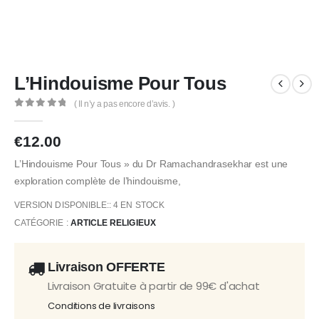
L’Hindouisme Pour Tous
( Il n’y a pas encore d’avis. )
0
Sur 5
€
12.00
L’Hindouisme Pour Tous » du Dr Ramachandrasekhar est une
exploration complète de l’hindouisme,
VERSION DISPONIBLE::
4 EN STOCK
CATÉGORIE :
ARTICLE RELIGIEUX
Livraison OFFERTE
Livraison Gratuite à partir de 99€ d'achat
Conditions de livraisons