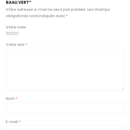
BAALI VERT”
Votre adresse e-mail ne sera pas publiée.
Les champs
obligatoires sont indiqués avec
*
Votre note
Votre avis
*
Nom
*
E-mail
*