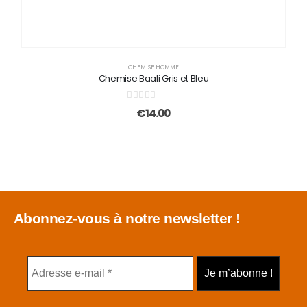
CHEMISE HOMME
Chemise Baali Gris et Bleu
0
sur 5
€
14.00
Abonnez-vous à notre newsletter !