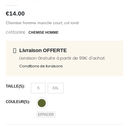
0
Sur 5
€
14.00
Chemise homme manche court, col rond
CATÉGORIE :
CHEMISE HOMME
Livraison OFFERTE
Livraison Gratuite à partir de 99€ d'achat
Conditions de livraisons
TAILLE(S)
S
XXL
COULEUR(S)
EFFACER