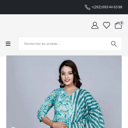
+(262) 693 44 63 98
0