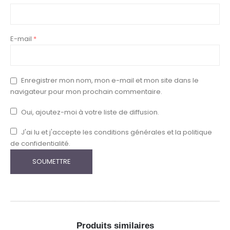
E-mail
*
Enregistrer mon nom, mon e-mail et mon site dans le
navigateur pour mon prochain commentaire.
Oui, ajoutez-moi à votre liste de diffusion.
J'ai lu et j'accepte les conditions générales et la politique
de confidentialité.
Produits similaires