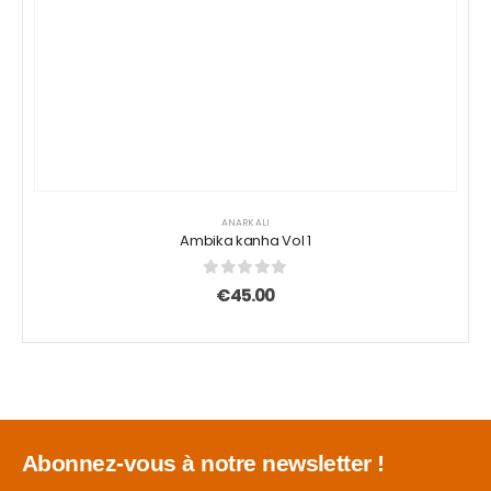
ANARKALI
Ambika kanha Vol 1
0
sur 5
€
45.00
Abonnez-vous à notre newsletter !