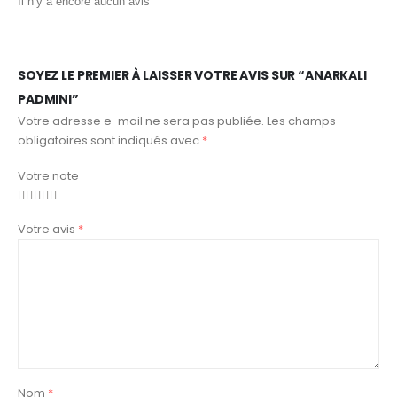
Il n’y a encore aucun avis
SOYEZ LE PREMIER À LAISSER VOTRE AVIS SUR “ANARKALI
PADMINI”
Votre adresse e-mail ne sera pas publiée.
Les champs
obligatoires sont indiqués avec
*
Votre note
Votre avis
*
Nom
*