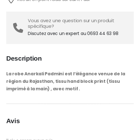
Vous avez une question sur un produit
spécifique?
Discutez avec un expert au 0693 44 63 98
Description
La robe Anarkali Padmini est l’élégance venue de la
région du Rajasthan, tissu hand block print (tissu
imprimé à la main) , avec motif .
Avis